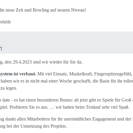
 die neue Zeit und Bowling auf neuem Niveau!
eehöfe
!
, den 29.4.2023 sind wir wieder für Sie da.
ystem ist verbaut.
Mit viel Einsatz, Muskelkraft, Fingerspitzengefühl
aben wir es in nicht mal einer Woche geschafft, die Basis für ihr tolle
zu legen.
o date - es hat einen besonderen Bonus: ab jetzt gibt es Spiele für Gr
iel. Probieren Sie es aus. … wir hatten beim Testlauf sehr viel Spaß.
ng dankt allen Mitarbeitern für ihr unermüdliches Engagement und der
zung bei der Umsetzung des Projekts.