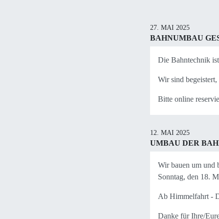
27. MAI 2025
BAHNUMBAU GE
Die Bahntechnik ist
Wir sind begeistert,
Bitte online reservi
12. MAI 2025
UMBAU DER BA
Wir bauen um und b
Sonntag, den 18. M
Ab Himmelfahrt - D
Danke für Ihre/Eure