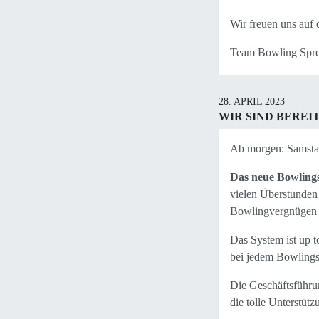
Wir freuen uns auf
Team Bowling Spr
28. APRIL 2023
WIR SIND BEREIT
Ab morgen: Samstag
Das neue Bowlings
vielen Überstunden h
Bowlingvergnügen 
Das System ist up t
bei jedem Bowlingsp
Die Geschäftsführu
die tolle Unterstüt