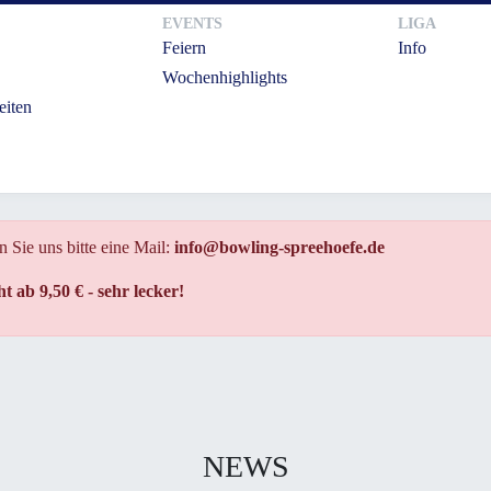
EVENTS
LIGA
Feiern
Info
Wochenhighlights
eiten
n Sie uns bitte eine Mail:
info@bowling-spreehoefe.de
ab 9,50 € - sehr lecker!
NEWS